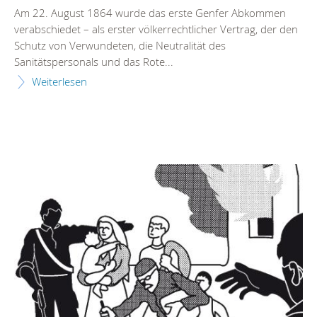
Am 22. August 1864 wurde das erste Genfer Abkommen
verabschiedet – als erster völkerrechtlicher Vertrag, der den
Schutz von Verwundeten, die Neutralität des
Sanitätspersonals und das Rote...
Weiterlesen