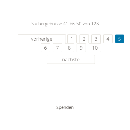
Suchergebnisse 41 bis 50 von 128
vorherige
1
2
3
4
5
6
7
8
9
10
nächste
Spenden