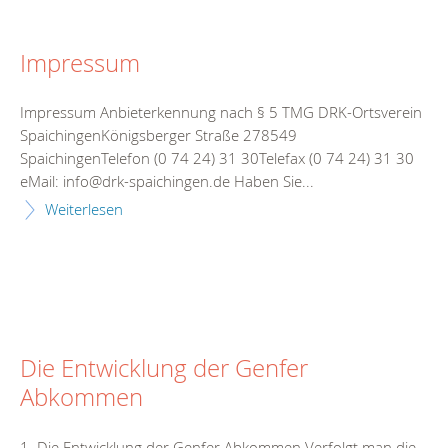
Impressum
Impressum Anbieterkennung nach § 5 TMG DRK-Ortsverein
SpaichingenKönigsberger Straße 278549
SpaichingenTelefon (0 74 24) 31 30Telefax (0 74 24) 31 30
eMail: info@drk-spaichingen.de Haben Sie...
Weiterlesen
Die Entwicklung der Genfer
Abkommen
1. Die Entwicklung der Genfer Abkommen Verfolgt man die