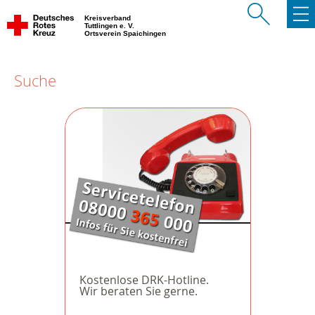
Kreisverband
Tuttlingen e. V.
Ortsverein Spaichingen
Suche
Kostenlose DRK-Hotline.
Wir beraten Sie gerne.