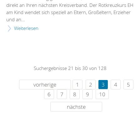
direkt an Ihren nächsten Kreisverband. Der Rotkreuzkurs EH
am Kind wendet sich speziell an Eltern, Großeltern, Erzieher
und an...
Weiterlesen
Suchergebnisse 21 bis 30 von 128
vorherige
1
2
3
4
5
6
7
8
9
10
nächste