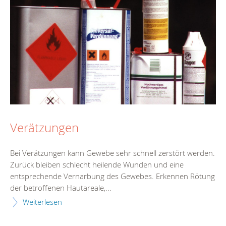
Verätzungen
Bei Verätzungen kann Gewebe sehr schnell zerstört werden.
Zurück bleiben schlecht heilende Wunden und eine
entsprechende Vernarbung des Gewebes. Erkennen Rötung
der betroffenen Hautareale,...
Weiterlesen