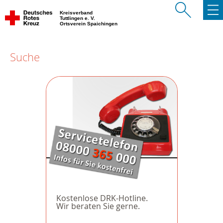
Kreisverband
Tuttlingen e. V.
Ortsverein Spaichingen
Suche
Kostenlose DRK-Hotline.
Wir beraten Sie gerne.