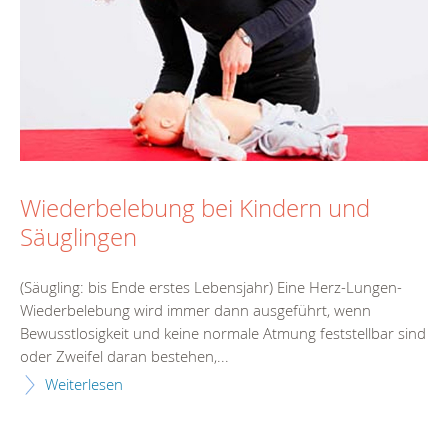
Wiederbelebung bei Kindern und
Säuglingen
(Säugling: bis Ende erstes Lebensjahr) Eine Herz-Lungen-
Wiederbelebung wird immer dann ausgeführt, wenn
Bewusstlosigkeit und keine normale Atmung feststellbar sind
oder Zweifel daran bestehen,...
Weiterlesen