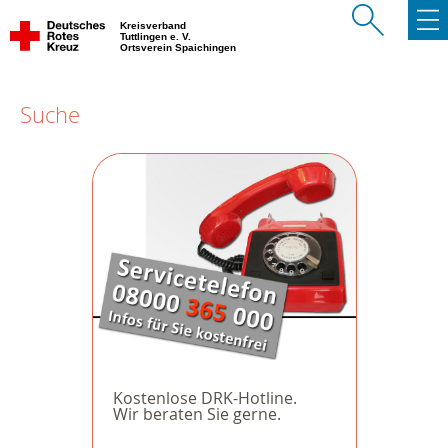
Kreisverband
Tuttlingen e. V.
Ortsverein Spaichingen
Suche
Kostenlose DRK-Hotline.
Wir beraten Sie gerne.