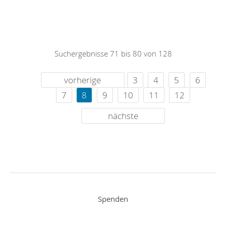
Suchergebnisse 71 bis 80 von 128
vorherige
3
4
5
6
7
8
9
10
11
12
nächste
Spenden