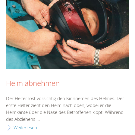
Helm abnehmen
Der Helfer löst vorsichtig den Kinnriemen des Helmes. Der
erste Helfer zieht den Helm nach oben, wobei er die
Helmkante über die Nase des Betroffenen kippt. Während
des Abziehens ...
Weiterlesen