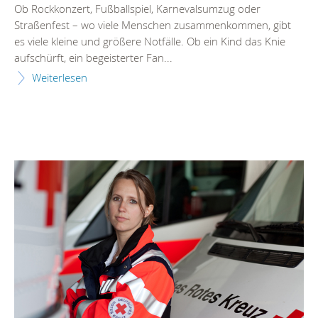
Ob Rockkonzert, Fußballspiel, Karnevalsumzug oder
Straßenfest – wo viele Menschen zusammenkommen, gibt
es viele kleine und größere Notfälle. Ob ein Kind das Knie
aufschürft, ein begeisterter Fan...
Weiterlesen