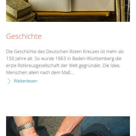
Geschichte
Die Geschichte des Deutschen Roten Kreuzes ist mehr als
150 Jahre alt. So wurde 1863 in Baden-Württemberg die
erste Rotkreuzgesellschaft der Welt gegründet. Die Idee,
Menschen allein nach dem Maß...
Weiterlesen