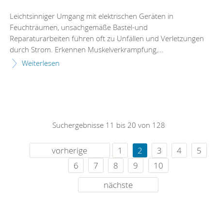
Leichtsinniger Umgang mit elektrischen Geräten in
Feuchträumen, unsachgemäße Bastel-und
Reparaturarbeiten führen oft zu Unfällen und Verletzungen
durch Strom. Erkennen Muskelverkrampfung,...
Weiterlesen
Suchergebnisse 11 bis 20 von 128
vorherige
1
2
3
4
5
6
7
8
9
10
nächste