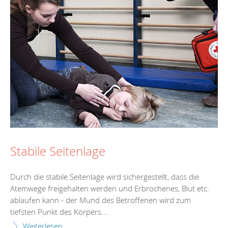
Stabile Seitenlage
Durch die stabile Seitenlage wird sichergestellt, dass die
Atemwege freigehalten werden und Erbrochenes, Blut etc.
ablaufen kann - der Mund des Betroffenen wird zum
tiefsten Punkt des Körpers....
Weiterlesen