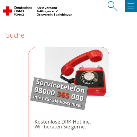
Kreisverband
Tuttlingen e. V.
Ortsverein Spaichingen
Suche
Kostenlose DRK-Hotline.
Wir beraten Sie gerne.