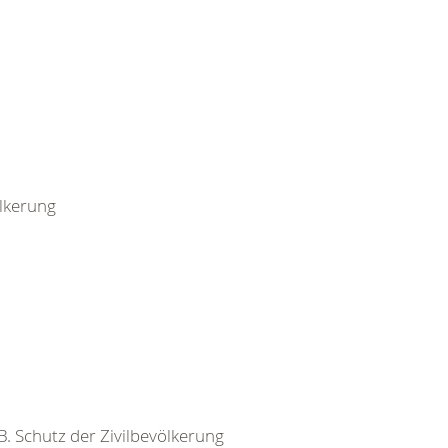
ölkerung
 B. Schutz der Zivilbevölkerung