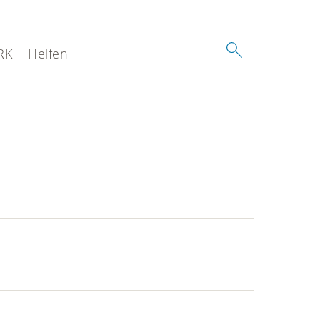
RK
Helfen