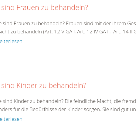
 sind Frauen zu behandeln?
e sind Frauen zu behandeln? Frauen sind mit der ihrem G
cht zu behandeln (Art. 12 V GA I; Art. 12 IV GA II; Art. 14 II GA 
eiterlesen
 sind Kinder zu behandeln?
e sind Kinder zu behandeln? Die feindliche Macht, die fremde
ders für die Bedürfnisse der Kinder sorgen. Sie sind gut un
eiterlesen