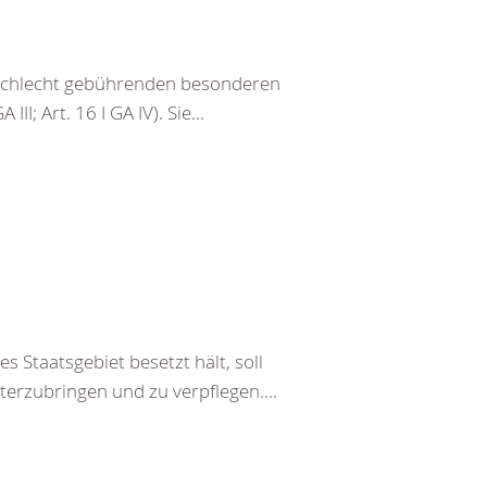
eschlecht gebührenden besonderen
III; Art. 16 I GA IV). Sie...
s Staatsgebiet besetzt hält, soll
terzubringen und zu verpflegen....