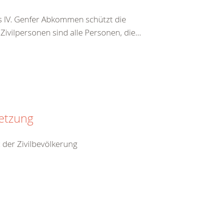
s IV. Genfer Abkommen schützt die
vilpersonen sind alle Personen, die...
setzung
 der Zivilbevölkerung