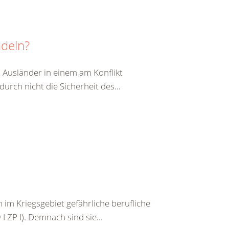
ndeln?
 Ausländer in einem am Konflikt
durch nicht die Sicherheit des...
im Kriegsgebiet gefährliche berufliche
I ZP I). Demnach sind sie...