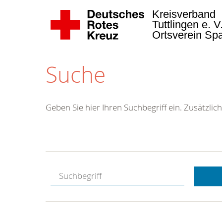
Kreisverband
Tuttlingen e. V
Ortsverein Sp
Suche
Geben Sie hier Ihren Suchbegriff ein. Zusätzlich
Kostenlose
Hotline.
Wir berate
gerne.