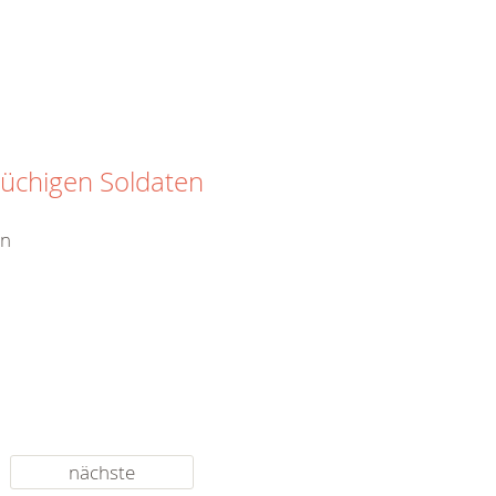
rüchigen Soldaten
en
nächste