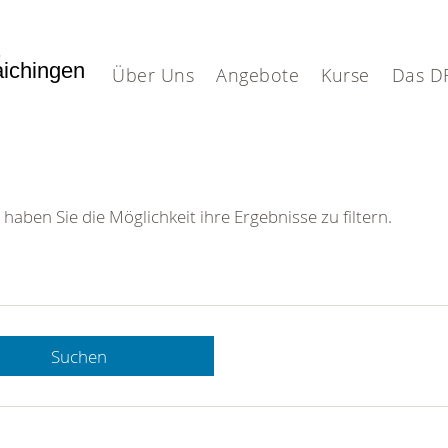
.
aichingen
Über Uns
Angebote
Kurse
Das D
 haben Sie die Möglichkeit ihre Ergebnisse zu filtern.
Suchen
 DRK-
n Sie