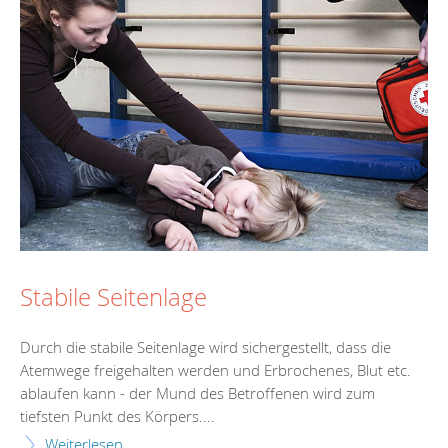
Stabile Seitenlage
Durch die stabile Seitenlage wird sichergestellt, dass die
Atemwege freigehalten werden und Erbrochenes, Blut etc.
ablaufen kann - der Mund des Betroffenen wird zum
tiefsten Punkt des Körpers....
Weiterlesen