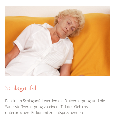
Schlaganfall
Bei einem Schlaganfall werden die Blutversorgung und die
Sauerstoffversorgung zu einem Teil des Gehirns
unterbrochen. Es kommt zu entsprechenden