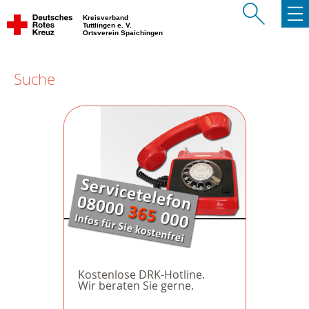
Kreisverband
Tuttlingen e. V.
Ortsverein Spaichingen
Suche
Kostenlose DRK-Hotline.
Wir beraten Sie gerne.