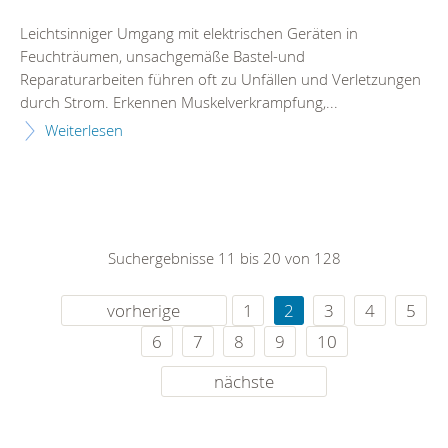
Leichtsinniger Umgang mit elektrischen Geräten in
Feuchträumen, unsachgemäße Bastel-und
Reparaturarbeiten führen oft zu Unfällen und Verletzungen
durch Strom. Erkennen Muskelverkrampfung,...
Weiterlesen
Suchergebnisse 11 bis 20 von 128
vorherige
1
2
3
4
5
6
7
8
9
10
nächste