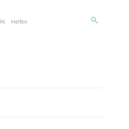
RK
Helfen