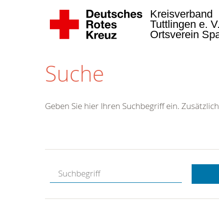
Kreisverband
Tuttlingen e. V
Ortsverein Sp
Suche
Geben Sie hier Ihren Suchbegriff ein. Zusätzlich
Kostenlose
Hotline.
Wir berate
gerne.