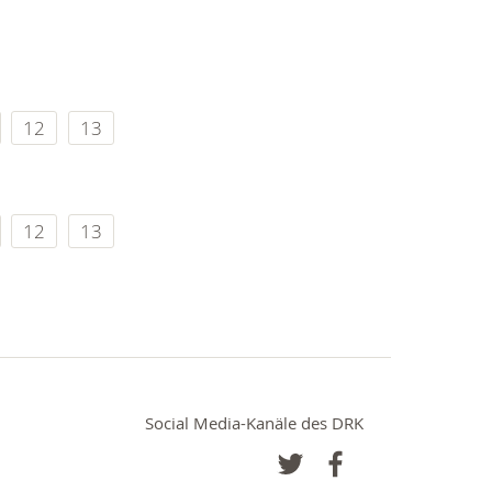
12
13
12
13
Social Media-Kanäle des DRK