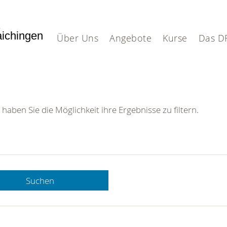
.
aichingen
Über Uns
Angebote
Kurse
Das D
 haben Sie die Möglichkeit ihre Ergebnisse zu filtern.
Suchen
 DRK-
n Sie