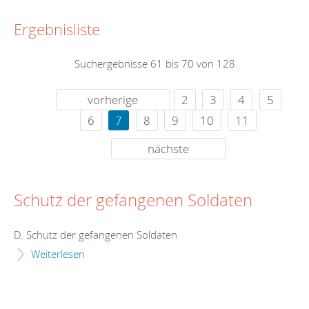
Ergebnisliste
Suchergebnisse 61 bis 70 von 128
vorherige
2
3
4
5
6
7
8
9
10
11
nächste
Schutz der gefangenen Soldaten
D. Schutz der gefangenen Soldaten
Weiterlesen