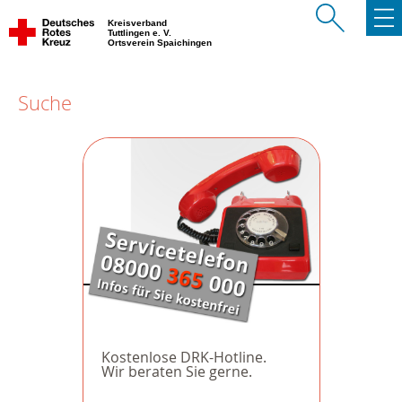
Kreisverband
Tuttlingen e. V.
Ortsverein Spaichingen
Suche
Kostenlose DRK-Hotline.
Wir beraten Sie gerne.