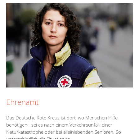
Ehrenamt
Das Deutsche Rote Kreuz ist dort, wo Menschen Hilfe
benötigen - sei es nach einem Verkehrsunfall, einer
Naturkatastrophe oder bei alleinlebenden Senioren. So
unterschiedlich die Situationen...