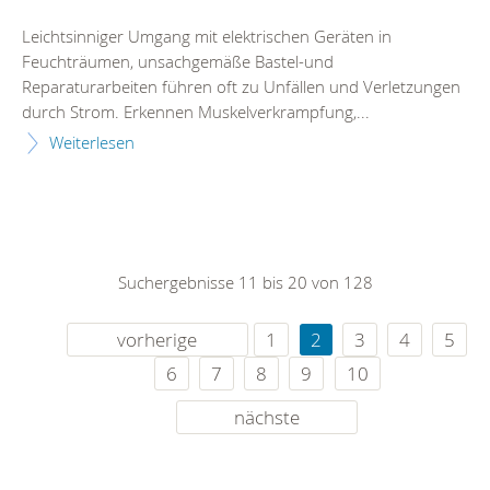
Leichtsinniger Umgang mit elektrischen Geräten in
Feuchträumen, unsachgemäße Bastel-und
Reparaturarbeiten führen oft zu Unfällen und Verletzungen
durch Strom. Erkennen Muskelverkrampfung,...
Weiterlesen
Suchergebnisse 11 bis 20 von 128
vorherige
1
2
3
4
5
6
7
8
9
10
nächste