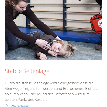
Stabile Seitenlage
Durch die stabile Seitenlage wird sichergestellt, dass die
Atemwege freigehalten werden und Erbrochenes, Blut etc.
ablaufen kann - der Mund des Betroffenen wird zum
tiefsten Punkt des Körpers....
Weiterlesen