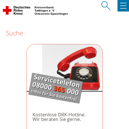
Kreisverband
Tuttlingen e. V.
Ortsverein Spaichingen
Suche
Kostenlose DRK-Hotline.
Wir beraten Sie gerne.