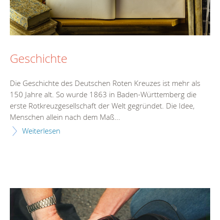
Geschichte
Die Geschichte des Deutschen Roten Kreuzes ist mehr als
150 Jahre alt. So wurde 1863 in Baden-Württemberg die
erste Rotkreuzgesellschaft der Welt gegründet. Die Idee,
Menschen allein nach dem Maß...
Weiterlesen