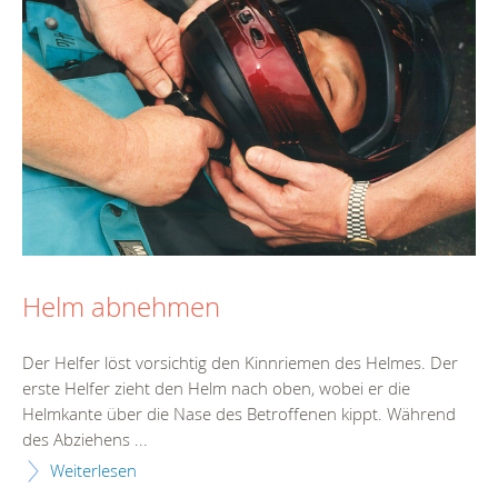
Helm abnehmen
Der Helfer löst vorsichtig den Kinnriemen des Helmes. Der
erste Helfer zieht den Helm nach oben, wobei er die
Helmkante über die Nase des Betroffenen kippt. Während
des Abziehens ...
Weiterlesen