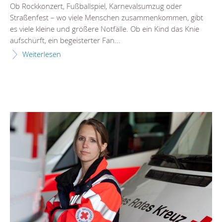
Ob Rockkonzert, Fußballspiel, Karnevalsumzug oder
Straßenfest – wo viele Menschen zusammenkommen, gibt
es viele kleine und größere Notfälle. Ob ein Kind das Knie
aufschürft, ein begeisterter Fan...
Weiterlesen