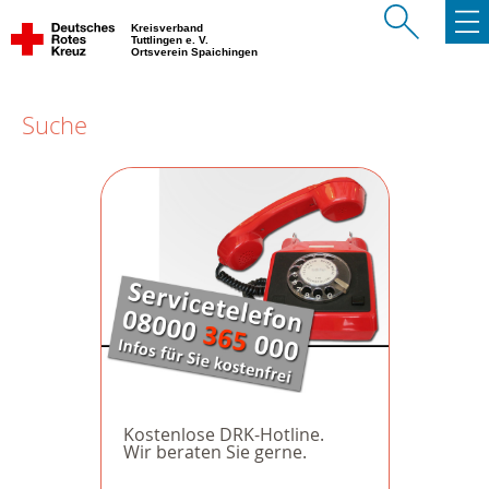
Kreisverband
Tuttlingen e. V.
Ortsverein Spaichingen
Suche
Kostenlose DRK-Hotline.
Wir beraten Sie gerne.