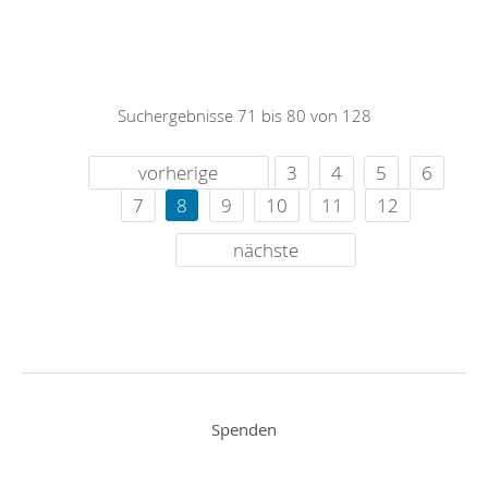
Suchergebnisse 71 bis 80 von 128
vorherige
3
4
5
6
7
8
9
10
11
12
nächste
Spenden