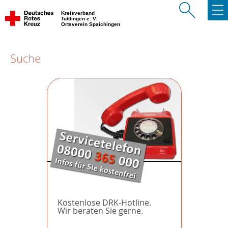
Kreisverband
Tuttlingen e. V.
Ortsverein Spaichingen
Suche
Kostenlose DRK-Hotline.
Wir beraten Sie gerne.