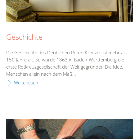
Geschichte
Die Geschichte des Deutschen Roten Kreuzes ist mehr als
150 Jahre alt. So wurde 1863 in Baden-Württemberg die
erste Rotkreuzgesellschaft der Welt gegründet. Die Idee,
Menschen allein nach dem Maß...
Weiterlesen