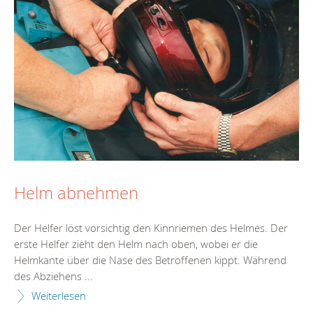
Helm abnehmen
Der Helfer löst vorsichtig den Kinnriemen des Helmes. Der
erste Helfer zieht den Helm nach oben, wobei er die
Helmkante über die Nase des Betroffenen kippt. Während
des Abziehens ...
Weiterlesen