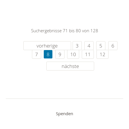
Suchergebnisse 71 bis 80 von 128
vorherige
3
4
5
6
7
8
9
10
11
12
nächste
Spenden