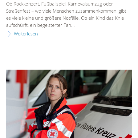
Ob Rockkonzert, Fußballspiel, Karnevalsumzug oder
Straßenfest – wo viele Menschen zusammenkommen, gibt
es viele kleine und größere Notfälle. Ob ein Kind das Knie
aufschürft, ein begeisterter Fan...
Weiterlesen