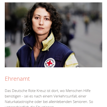
Ehrenamt
Das Deutsche Rote Kreuz ist dort, wo Menschen Hilfe
benötigen - sei es nach einem Verkehrsunfall, einer
Naturkatastrophe oder bei alleinlebenden Senioren. So
unterschiedlich die Situationen...