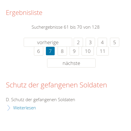
Ergebnisliste
Suchergebnisse 61 bis 70 von 128
vorherige
2
3
4
5
6
7
8
9
10
11
nächste
Schutz der gefangenen Soldaten
D. Schutz der gefangenen Soldaten
Weiterlesen