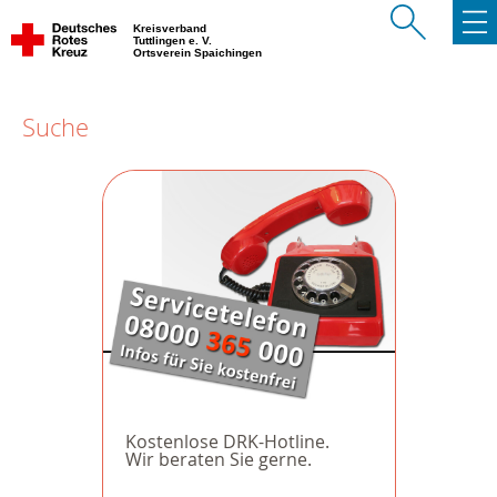
Kreisverband
Tuttlingen e. V.
Ortsverein Spaichingen
Suche
Kostenlose DRK-Hotline.
Wir beraten Sie gerne.