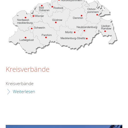
Kreisverbände
Kreisverbände
Weiterlesen