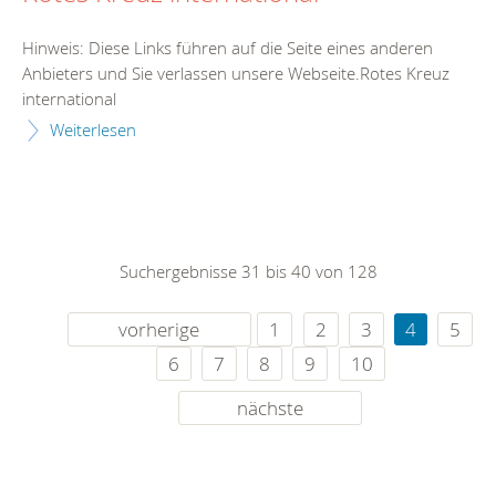
Hinweis: Diese Links führen auf die Seite eines anderen
Anbieters und Sie verlassen unsere Webseite.Rotes Kreuz
international
Weiterlesen
Suchergebnisse 31 bis 40 von 128
vorherige
1
2
3
4
5
6
7
8
9
10
nächste