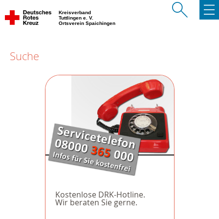
Kreisverband
Tuttlingen e. V.
Ortsverein Spaichingen
Suche
Kostenlose DRK-Hotline.
Wir beraten Sie gerne.