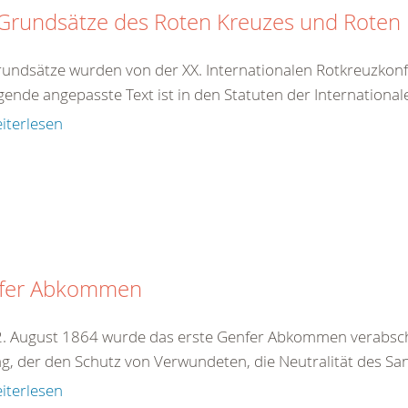
 Grundsätze des Roten Kreuzes und Rote
rundsätze wurden von der XX. Internationalen Rotkreuzkonf
gende angepasste Text ist in den Statuten der International
iterlesen
fer Abkommen
. August 1864 wurde das erste Genfer Abkommen verabschie
ag, der den Schutz von Verwundeten, die Neutralität des San
iterlesen