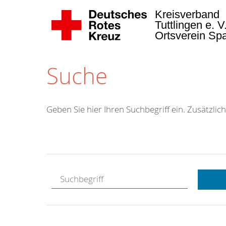
Kreisverband
Tuttlingen e. V
Ortsverein Sp
Suche
Geben Sie hier Ihren Suchbegriff ein. Zusätzlich
Kostenlose
Hotline.
Wir berate
gerne.