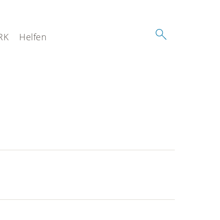
RK
Helfen