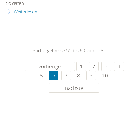
Soldaten
Weiterlesen
Suchergebnisse 51 bis 60 von 128
vorherige
1
2
3
4
5
6
7
8
9
10
nächste