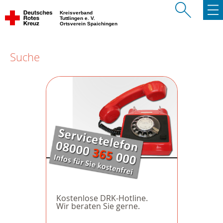
Kreisverband
Tuttlingen e. V.
Ortsverein Spaichingen
Suche
Kostenlose DRK-Hotline.
Wir beraten Sie gerne.