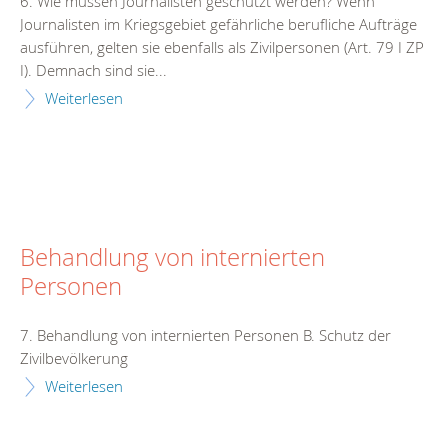
6. Wie müssen Journalisten geschützt werden? Wenn
Journalisten im Kriegsgebiet gefährliche berufliche Aufträge
ausführen, gelten sie ebenfalls als Zivilpersonen (Art. 79 I ZP
I). Demnach sind sie...
Weiterlesen
Behandlung von internierten
Personen
7. Behandlung von internierten Personen B. Schutz der
Zivilbevölkerung
Weiterlesen