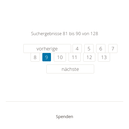
Suchergebnisse 81 bis 90 von 128
vorherige
4
5
6
7
8
9
10
11
12
13
nächste
Spenden