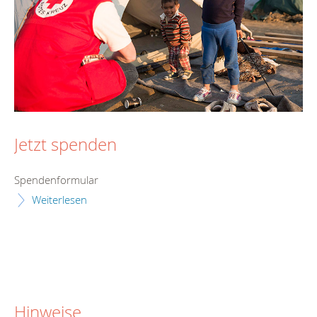
Jetzt spenden
Spendenformular
Weiterlesen
Hinweise