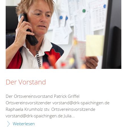
Der Vorstand
Der Ortsvereinsvorstand Patrick Griffel
Ortsvereinsvorsitzender vorstand@drk-spaichingen.de
Raphaela Krumholz stv. Ortsvereinsvorsitzende
vorstand@drk-spaichingen.de Julia...
Weiterlesen