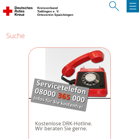
Kreisverband
Tuttlingen e. V.
Ortsverein Spaichingen
Suche
Kostenlose DRK-Hotline.
Wir beraten Sie gerne.