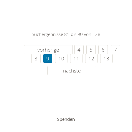
Suchergebnisse 81 bis 90 von 128
vorherige
4
5
6
7
8
9
10
11
12
13
nächste
Spenden