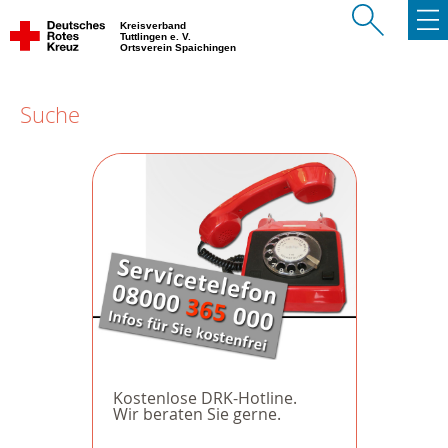
Kreisverband
Tuttlingen e. V.
Ortsverein Spaichingen
Suche
Kostenlose DRK-Hotline.
Wir beraten Sie gerne.