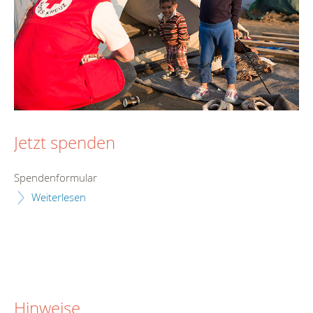
Jetzt spenden
Spendenformular
Weiterlesen
Hinweise