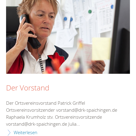
Der Vorstand
Der Ortsvereinsvorstand Patrick Griffel
Ortsvereinsvorsitzender vorstand@drk-spaichingen.de
Raphaela Krumholz stv. Ortsvereinsvorsitzende
vorstand@drk-spaichingen.de Julia...
Weiterlesen