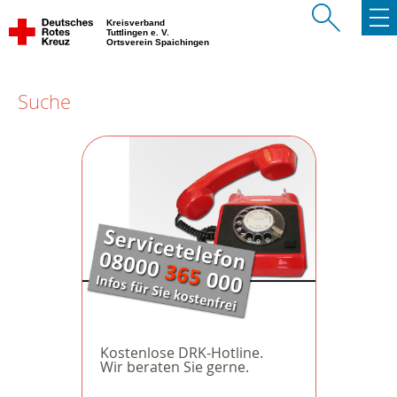
Kreisverband
Tuttlingen e. V.
Ortsverein Spaichingen
Suche
Kostenlose DRK-Hotline.
Wir beraten Sie gerne.