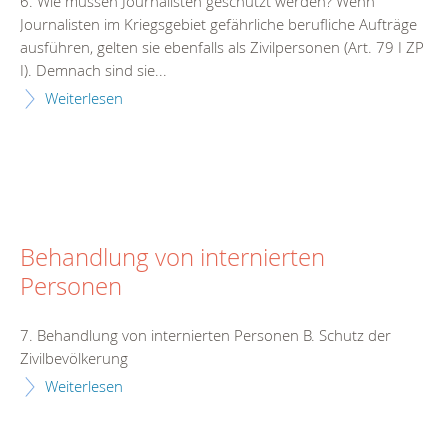
6. Wie müssen Journalisten geschützt werden? Wenn
Journalisten im Kriegsgebiet gefährliche berufliche Aufträge
ausführen, gelten sie ebenfalls als Zivilpersonen (Art. 79 I ZP
I). Demnach sind sie...
Weiterlesen
Behandlung von internierten
Personen
7. Behandlung von internierten Personen B. Schutz der
Zivilbevölkerung
Weiterlesen