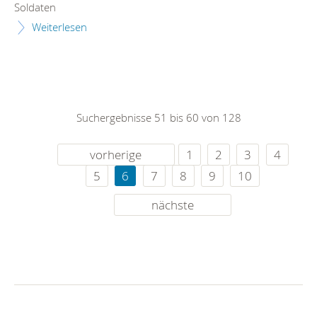
Soldaten
Weiterlesen
Suchergebnisse 51 bis 60 von 128
vorherige
1
2
3
4
5
6
7
8
9
10
nächste