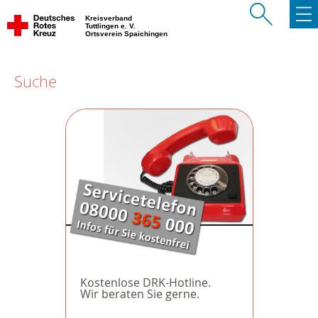
Kreisverband
Tuttlingen e. V.
Ortsverein Spaichingen
Suche
Kostenlose DRK-Hotline.
Wir beraten Sie gerne.