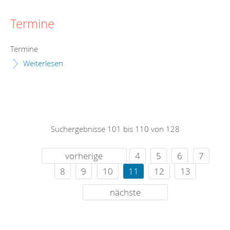
Termine
Termine
Weiterlesen
Suchergebnisse 101 bis 110 von 128
vorherige
4
5
6
7
8
9
10
11
12
13
nächste