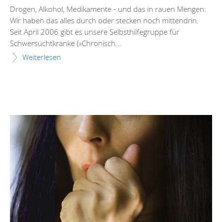
Drogen, Alkohol, Medikamente - und das in rauen Mengen:
Wir haben das alles durch oder stecken noch mittendrin.
Seit April 2006 gibt es unsere Selbsthilfegruppe für
Schwersuchtkranke (»Chronisch...
Weiterlesen