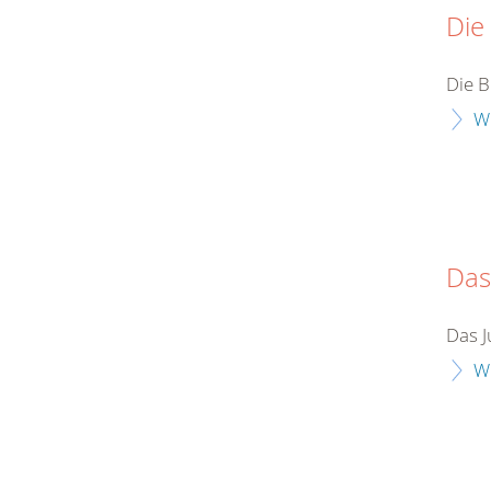
Die
Die B
W
Das
Das 
W