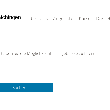
.
aichingen
Über Uns
Angebote
Kurse
Das D
 haben Sie die Möglichkeit ihre Ergebnisse zu filtern.
Suchen
 DRK-
n Sie