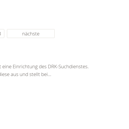
3
nächste
t eine Einrichtung des DRK-Suchdienstes.
ese aus und stellt bei...