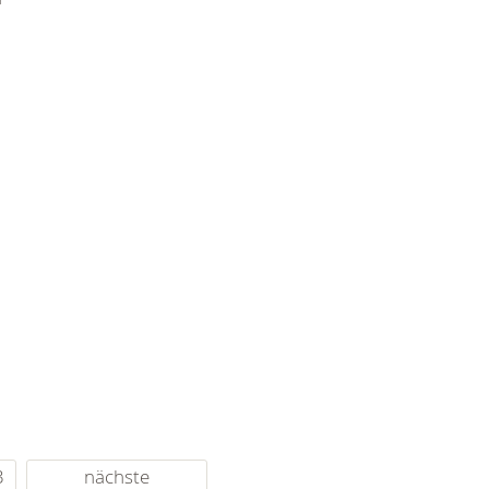
3
nächste