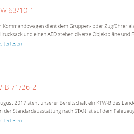
W 63/10-1
r Kommandowagen dient dem Gruppen- oder Zugführer als
llrucksack und einen AED stehen diverse Objektpläne und F
eiterlesen
-B 71/26-2
August 2017 steht unserer Bereitschaft ein KTW-B des La
 der Standardausstattung nach STAN ist auf dem Fahrzeug zu
eiterlesen