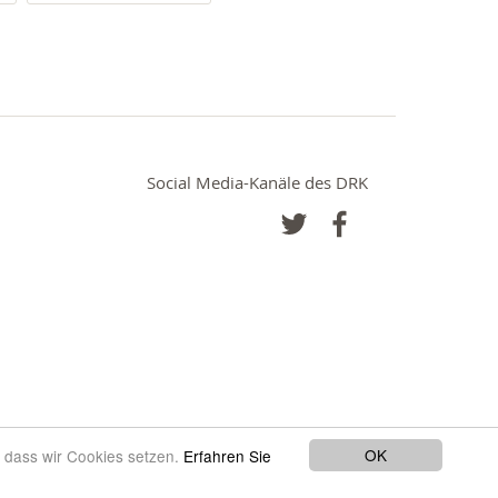
Social Media-Kanäle des DRK
OK
, dass wir Cookies setzen.
Erfahren Sie