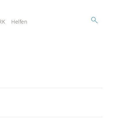
RK
Helfen