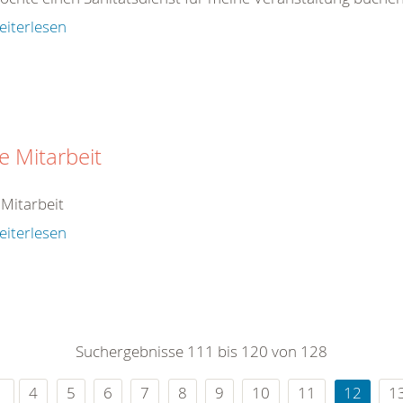
eiterlesen
ie Mitarbeit
 Mitarbeit
eiterlesen
Suchergebnisse 111 bis 120 von 128
4
5
6
7
8
9
10
11
12
1