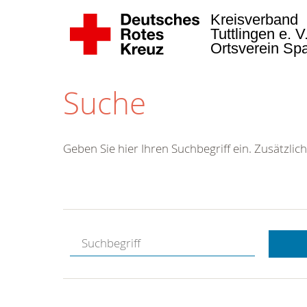
Kreisverband
Tuttlingen e. V
Ortsverein Sp
Suche
Geben Sie hier Ihren Suchbegriff ein. Zusätzlich
Kostenlose
Hotline.
Wir berate
gerne.